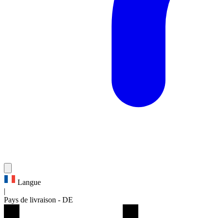
Langue
|
Pays de livraison
-
DE