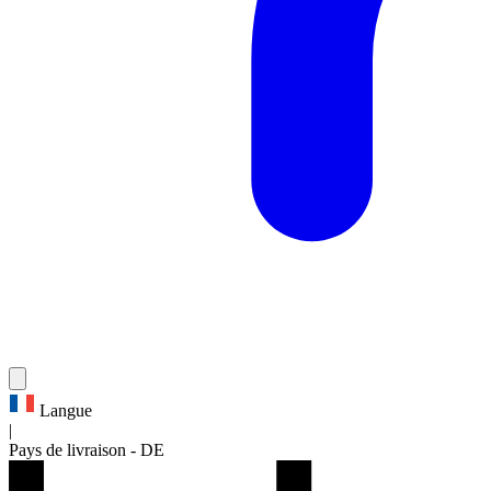
Langue
|
Pays de livraison
-
DE