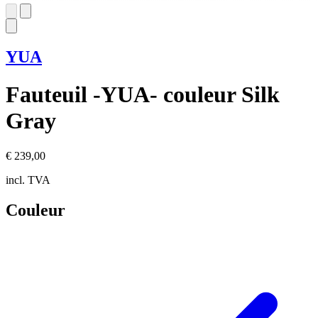
YUA
Fauteuil -YUA- couleur Silk
Gray
€ 239,00
incl. TVA
Couleur