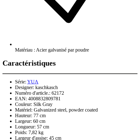
Matériau : Acier galvanisé par poudre
Caractéristiques
Série:
YUA
Designer:
kaschkasch
Numéro d'article.:
62172
EAN:
4008832809781
Couleur:
Silk Gray
Matériel:
Galvanized steel, powder coated
Hauteur:
77 cm
Largeur:
60 cm
Longueur:
57 cm
Poids:
7,82 kg
Largeur d'assise:
45 cm