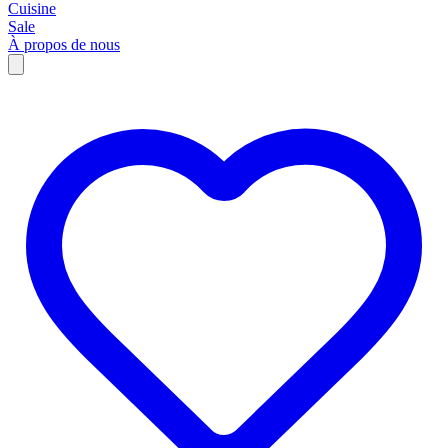
Cuisine
Sale
À propos de nous