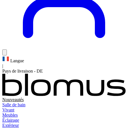
Langue
|
Pays de livraison
-
DE
Nouveautés
Salle de bain
Vivant
Meubles
Éclairage
Extérieur