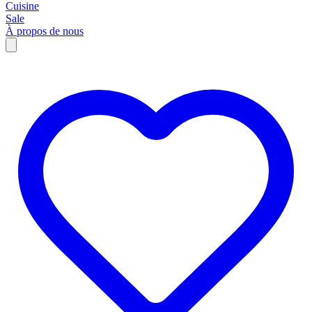
Cuisine
Sale
À propos de nous