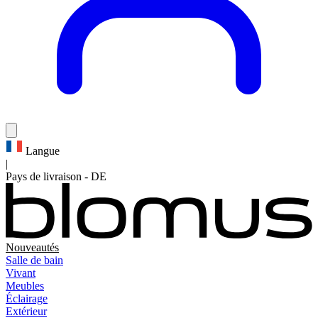
Langue
|
Pays de livraison
-
DE
Nouveautés
Salle de bain
Vivant
Meubles
Éclairage
Extérieur