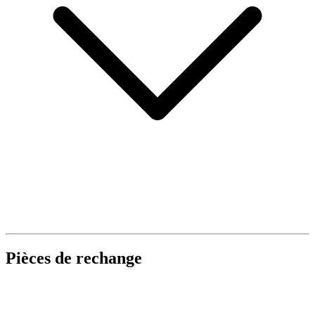
Pièces de rechange