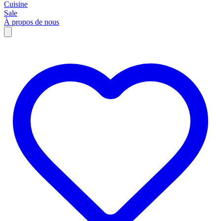
Cuisine
Sale
À propos de nous