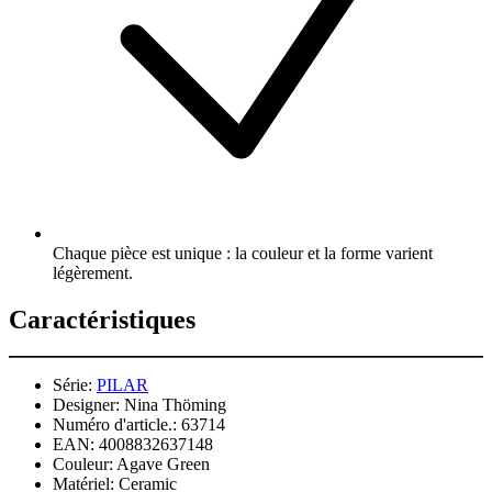
Chaque pièce est unique : la couleur et la forme varient
légèrement.
Caractéristiques
Série:
PILAR
Designer:
Nina Thöming
Numéro d'article.:
63714
EAN:
4008832637148
Couleur:
Agave Green
Matériel:
Ceramic