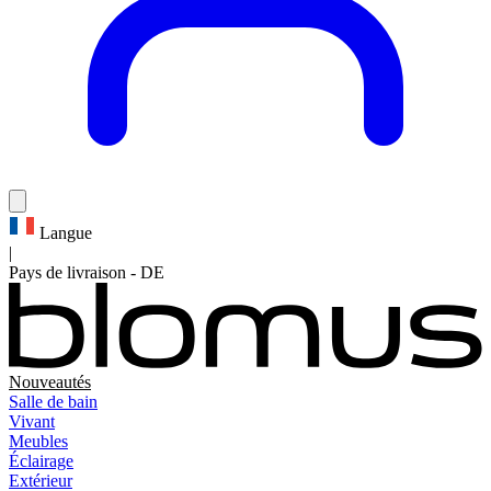
Langue
|
Pays de livraison
-
DE
Nouveautés
Salle de bain
Vivant
Meubles
Éclairage
Extérieur