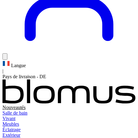
Langue
|
Pays de livraison
-
DE
Nouveautés
Salle de bain
Vivant
Meubles
Éclairage
Extérieur