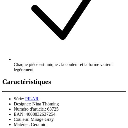
Chaque pièce est unique : la couleur et la forme varient
légèrement.
Caractéristiques
Série:
PILAR
Designer:
Nina Thöming
Numéro d'article.:
63725
EAN:
4008832637254
Couleur:
Mirage Gray
Matériel:
Ceramic