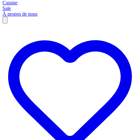
Cuisine
Sale
À propos de nous