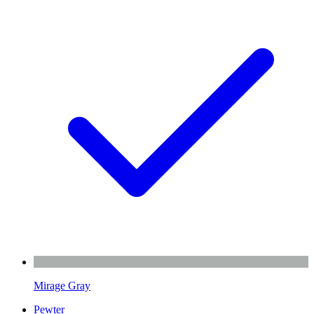
Mirage Gray
Pewter