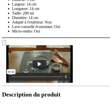
Largeur:
14 cm
Longueur:
14 cm
Taille:
200 ml
Diamètre:
14 cm
Adapté à l'extérieur:
Non
Lave-vaisselle économise:
Oui
Micro-ondes:
Oui
Description du produit