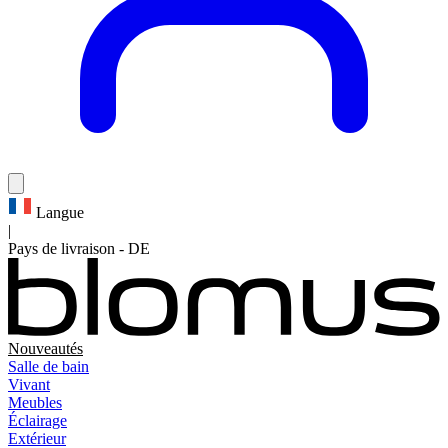
Langue
|
Pays de livraison
-
DE
Nouveautés
Salle de bain
Vivant
Meubles
Éclairage
Extérieur