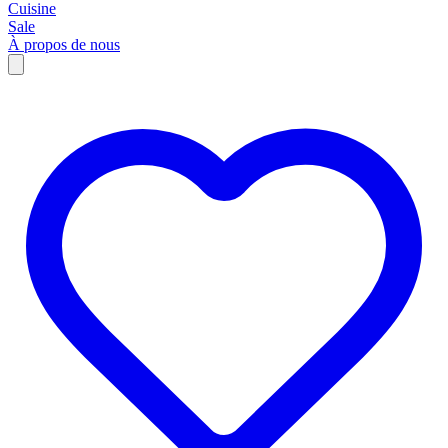
Cuisine
Sale
À propos de nous