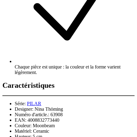
Chaque pièce est unique : la couleur et la forme varient
légèrement.
Caractéristiques
Série:
PILAR
Designer:
Nina Thöming
Numéro d'article.:
63908
EAN:
4008832773440
Couleur:
Moonbeam
Matériel:
Ceramic
Hauteur:
5 cm