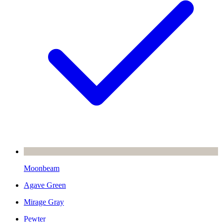
Moonbeam
Agave Green
Mirage Gray
Pewter