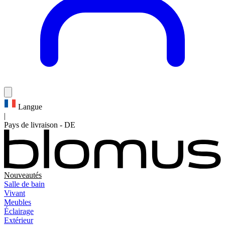
Langue
|
Pays de livraison
-
DE
Nouveautés
Salle de bain
Vivant
Meubles
Éclairage
Extérieur