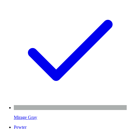
Mirage Gray
Pewter