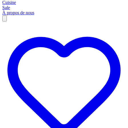
Cuisine
Sale
À propos de nous