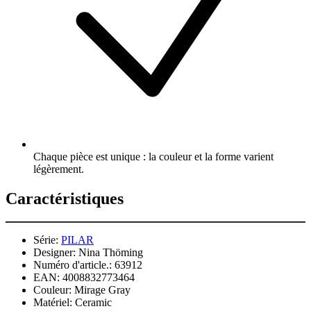
Chaque pièce est unique : la couleur et la forme varient
légèrement.
Caractéristiques
Série:
PILAR
Designer:
Nina Thöming
Numéro d'article.:
63912
EAN:
4008832773464
Couleur:
Mirage Gray
Matériel:
Ceramic