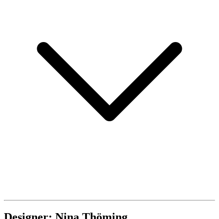
Designer: Nina Thöming