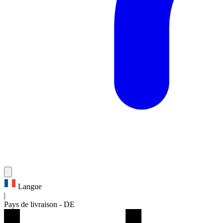
Langue
|
Pays de livraison
-
DE