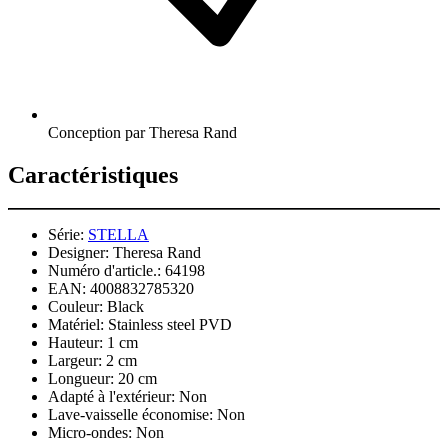
Conception par Theresa Rand
Caractéristiques
Série:
STELLA
Designer:
Theresa Rand
Numéro d'article.:
64198
EAN:
4008832785320
Couleur:
Black
Matériel:
Stainless steel PVD
Hauteur:
1 cm
Largeur:
2 cm
Longueur:
20 cm
Adapté à l'extérieur:
Non
Lave-vaisselle économise:
Non
Micro-ondes:
Non