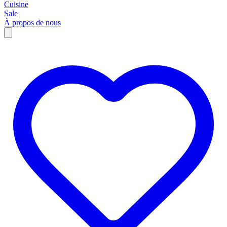
Cuisine
Sale
À propos de nous