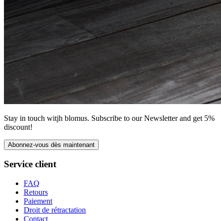
Stay in touch witjh blomus. Subscribe to our Newsletter and get 5%
discount!
Abonnez-vous dès maintenant
Service client
FAQ
Retours
Paiement
Droit de rétractation
Contact