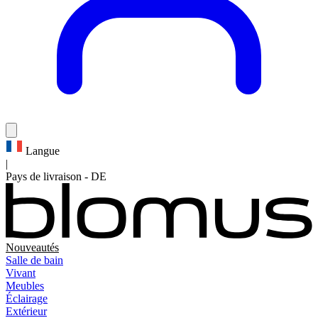
Langue
|
Pays de livraison
-
DE
Nouveautés
Salle de bain
Vivant
Meubles
Éclairage
Extérieur