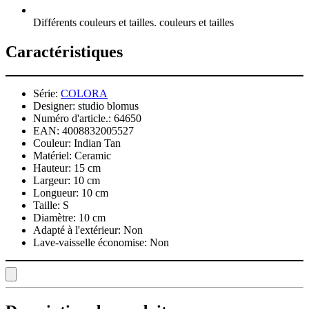
Différents couleurs et tailles. couleurs et tailles
Caractéristiques
Série:
COLORA
Designer:
studio blomus
Numéro d'article.:
64650
EAN:
4008832005527
Couleur:
Indian Tan
Matériel:
Ceramic
Hauteur:
15 cm
Largeur:
10 cm
Longueur:
10 cm
Taille:
S
Diamètre:
10 cm
Adapté à l'extérieur:
Non
Lave-vaisselle économise:
Non