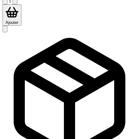
1
Ajouter