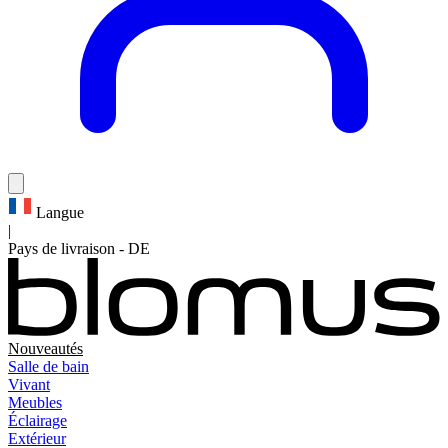
Langue
|
Pays de livraison
-
DE
Nouveautés
Salle de bain
Vivant
Meubles
Éclairage
Extérieur