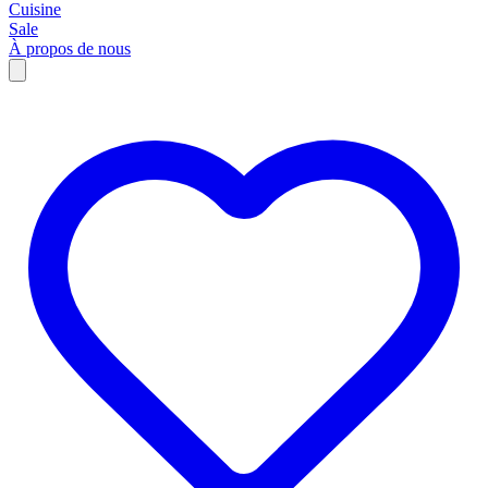
Cuisine
Sale
À propos de nous