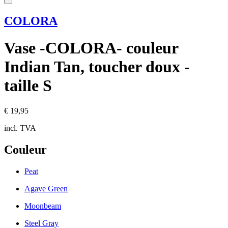
COLORA
Vase -COLORA- couleur
Indian Tan, toucher doux -
taille S
€ 19,95
incl. TVA
Couleur
Peat
Agave Green
Moonbeam
Steel Gray