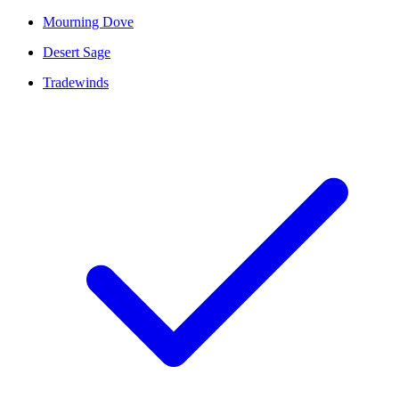
Mourning Dove
Desert Sage
Tradewinds