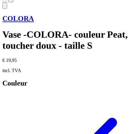
COLORA
Vase -COLORA- couleur Peat,
toucher doux - taille S
€ 19,95
incl. TVA
Couleur