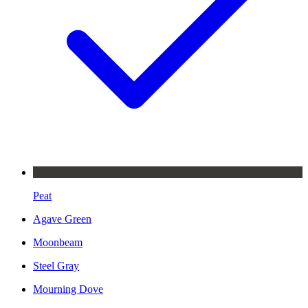
Peat
Agave Green
Moonbeam
Steel Gray
Mourning Dove