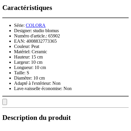
Caractéristiques
Série:
COLORA
Designer:
studio blomus
Numéro d'article.:
65902
EAN:
4008832773365
Couleur:
Peat
Matériel:
Ceramic
Hauteur:
15 cm
Largeur:
10 cm
Longueur:
10 cm
Taille:
S
Diamètre:
10 cm
Adapté à l'extérieur:
Non
Lave-vaisselle économise:
Non
Description du produit