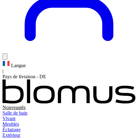
Langue
|
Pays de livraison
-
DE
Nouveautés
Salle de bain
Vivant
Meubles
Éclairage
Extérieur