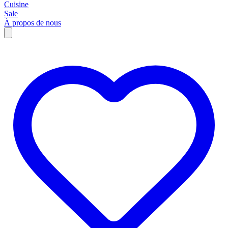
Cuisine
Sale
À propos de nous