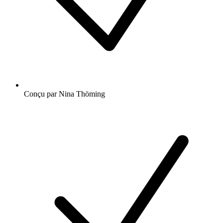
Conçu par Nina Thöming