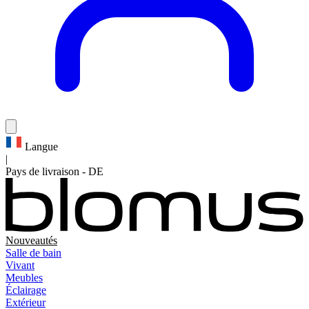
Langue
|
Pays de livraison
-
DE
Nouveautés
Salle de bain
Vivant
Meubles
Éclairage
Extérieur