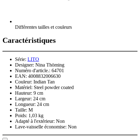
Différentes tailles et couleurs
Caractéristiques
Série:
LITO
Designer:
Nina Thöming
Numéro d'article.:
64701
EAN:
4008832006630
Couleur:
Indian Tan
Matériel:
Steel powder coated
Hauteur:
9 cm
Largeur:
24 cm
Longueur:
24 cm
Taille:
M
Poids:
1,03 kg
Adapté à l'extérieur:
Non
Lave-vaisselle économise:
Non