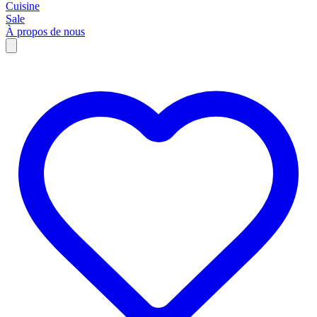
Cuisine
Sale
À propos de nous