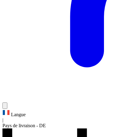
Langue
|
Pays de livraison
-
DE