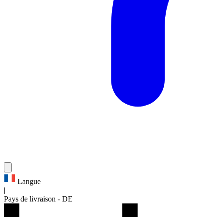
Langue
|
Pays de livraison
-
DE