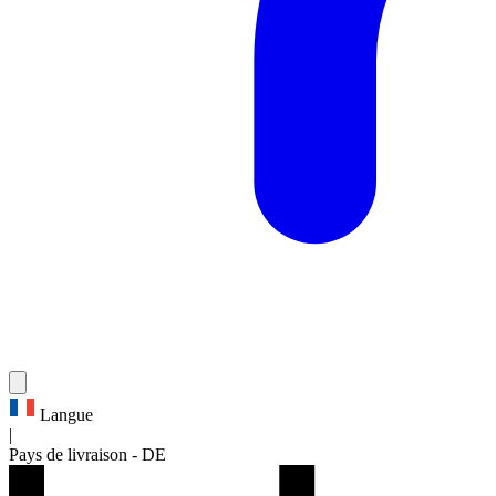
Langue
|
Pays de livraison
-
DE