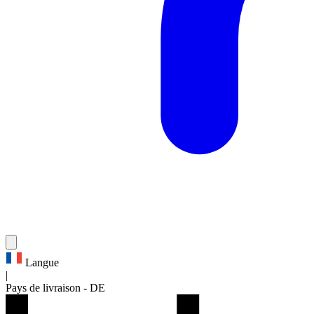
Langue
|
Pays de livraison
-
DE