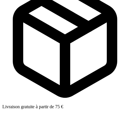
Livraison gratuite à partir de 75 €