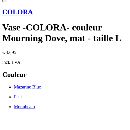
COLORA
Vase -COLORA- couleur
Mourning Dove, mat - taille L
€ 32,95
incl. TVA
Couleur
Mazarine Blue
Peat
Moonbeam