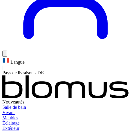
Langue
|
Pays de livraison
-
DE
Nouveautés
Salle de bain
Vivant
Meubles
Éclairage
Extérieur