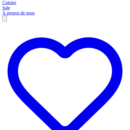
Cuisine
Sale
À propos de nous