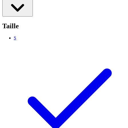
Taille
S