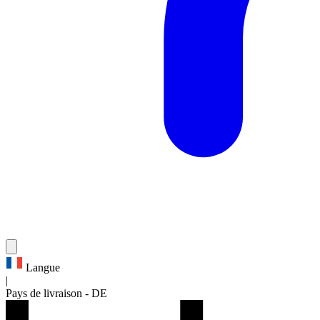
Langue
|
Pays de livraison
-
DE