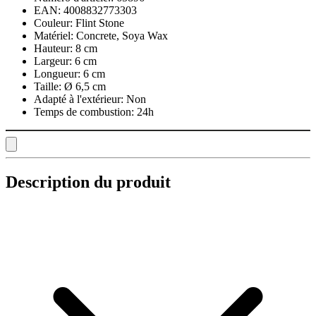
EAN:
4008832773303
Couleur:
Flint Stone
Matériel:
Concrete, Soya Wax
Hauteur:
8 cm
Largeur:
6 cm
Longueur:
6 cm
Taille:
Ø 6,5 cm
Adapté à l'extérieur:
Non
Temps de combustion:
24h
Description du produit