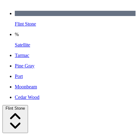
Flint Stone
%
Satellite
Tarmac
Pine Gray
Port
Moonbeam
Cedar Wood
Flint Stone