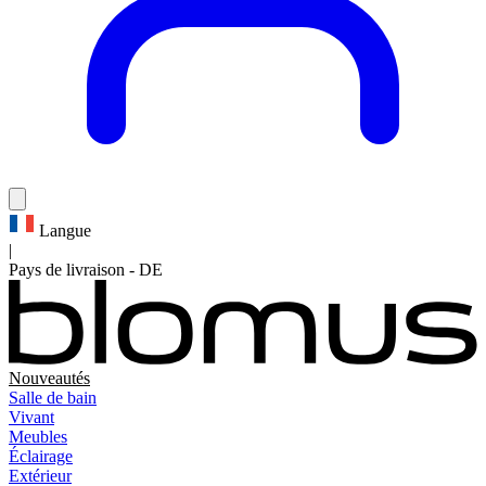
Langue
|
Pays de livraison
-
DE
Nouveautés
Salle de bain
Vivant
Meubles
Éclairage
Extérieur