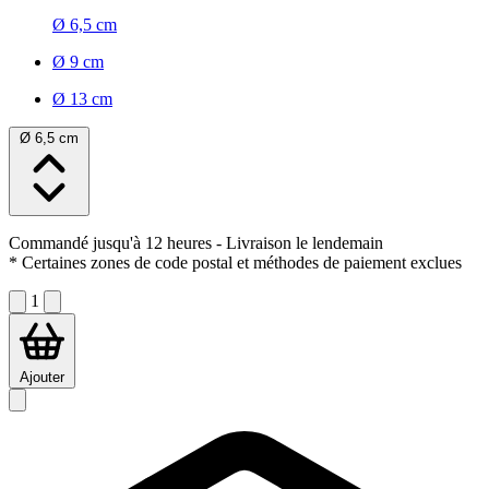
Ø 6,5 cm
Ø 9 cm
Ø 13 cm
Ø 6,5 cm
Commandé jusqu'à 12 heures
- Livraison le lendemain
* Certaines zones de code postal et méthodes de paiement exclues
1
Ajouter