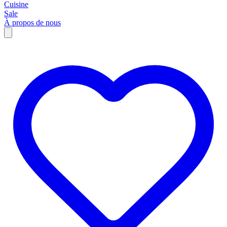
Cuisine
Sale
À propos de nous