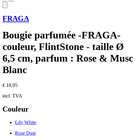
FRAGA
Bougie parfumée -FRAGA-
couleur, FlintStone - taille Ø
6,5 cm, parfum : Rose & Musc
Blanc
€ 18,95
incl. TVA
Couleur
Lily White
Rose Dust