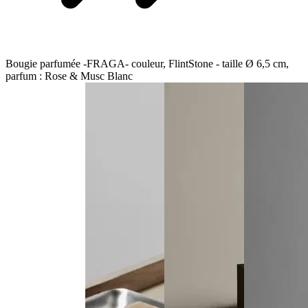
Bougie parfumée -FRAGA- couleur, FlintStone - taille Ø 6,5 cm,
parfum : Rose & Musc Blanc