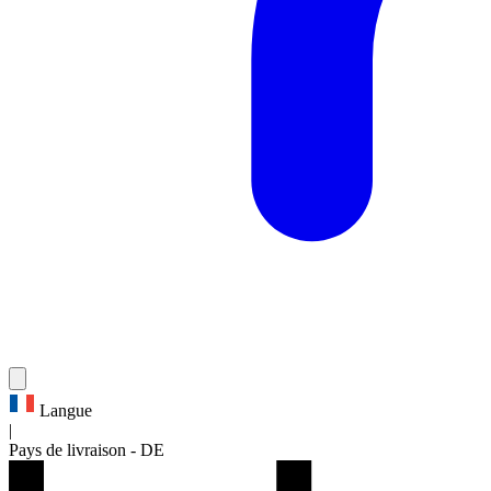
Langue
|
Pays de livraison
-
DE