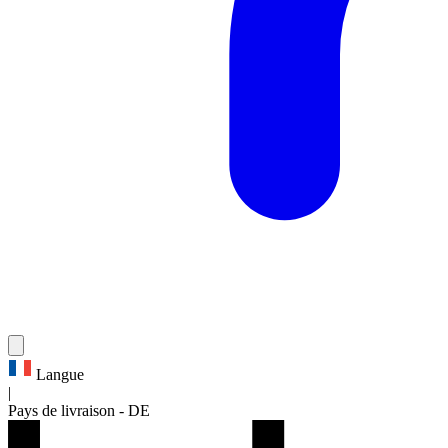
Langue
|
Pays de livraison
-
DE