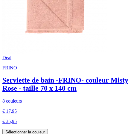
Deal
FRINO
Serviette de bain -FRINO- couleur Misty
Rose - taille 70 x 140 cm
8 couleurs
€ 17,95
€ 35,95
Sélectionner la couleur