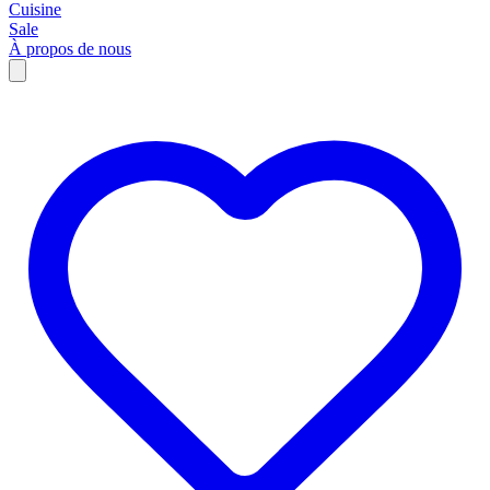
Cuisine
Sale
À propos de nous