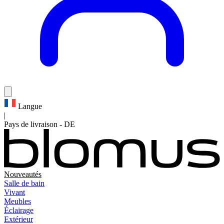
Langue
|
Pays de livraison
-
DE
Nouveautés
Salle de bain
Vivant
Meubles
Éclairage
Extérieur