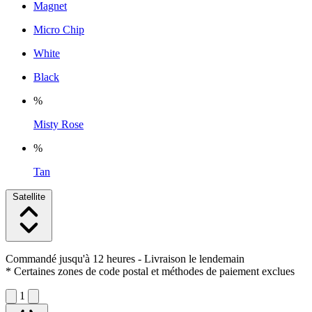
Magnet
Micro Chip
White
Black
%
Misty Rose
%
Tan
Satellite
Commandé jusqu'à 12 heures
- Livraison le lendemain
* Certaines zones de code postal et méthodes de paiement exclues
1