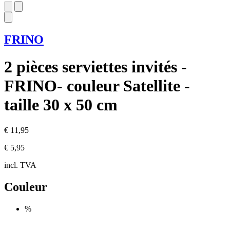
FRINO
2 pièces serviettes invités -
FRINO- couleur Satellite -
taille 30 x 50 cm
€ 11,95
€ 5,95
incl. TVA
Couleur
%