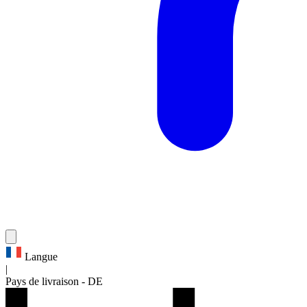
Langue
|
Pays de livraison
-
DE