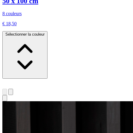
50 x 100 cm
8 couleurs
€ 18,50
Sélectionner la couleur