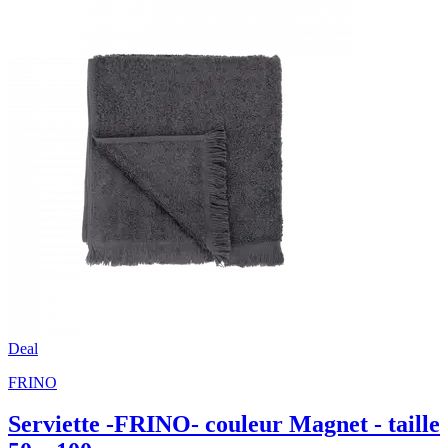
Deal
FRINO
Serviette -FRINO- couleur Magnet - taille