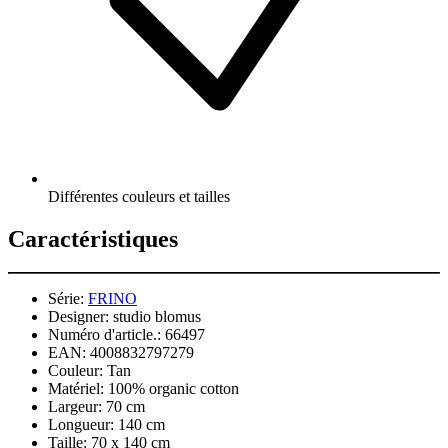
Différentes couleurs et tailles
Caractéristiques
Série:
FRINO
Designer:
studio blomus
Numéro d'article.:
66497
EAN:
4008832797279
Couleur:
Tan
Matériel:
100% organic cotton
Largeur:
70 cm
Longueur:
140 cm
Taille:
70 x 140 cm