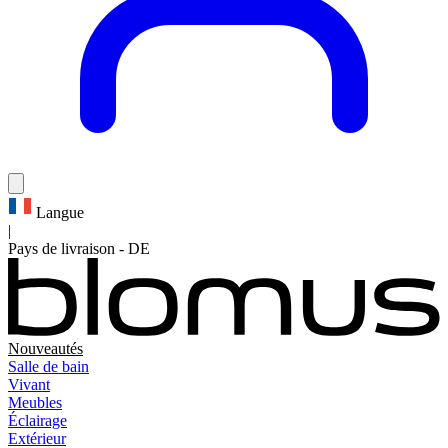
Langue
|
Pays de livraison
-
DE
Nouveautés
Salle de bain
Vivant
Meubles
Éclairage
Extérieur