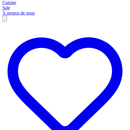
Cuisine
Sale
À propos de nous