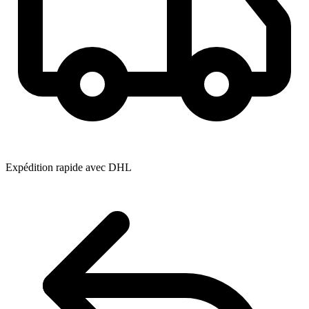
Expédition rapide avec DHL