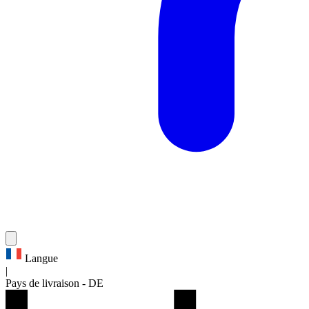
Langue
|
Pays de livraison
-
DE