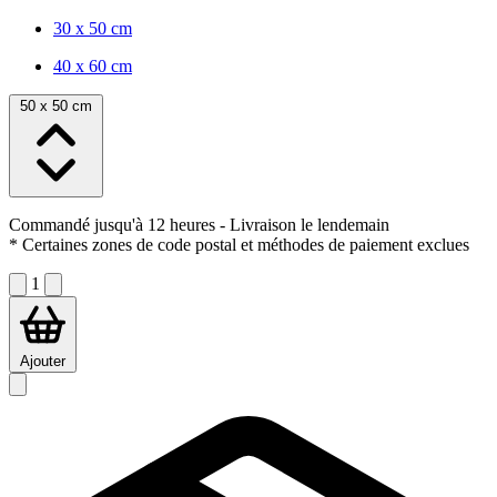
30 x 50 cm
40 x 60 cm
50 x 50 cm
Commandé jusqu'à 12 heures
- Livraison le lendemain
* Certaines zones de code postal et méthodes de paiement exclues
1
Ajouter