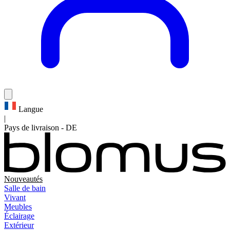
Langue
|
Pays de livraison
-
DE
Nouveautés
Salle de bain
Vivant
Meubles
Éclairage
Extérieur