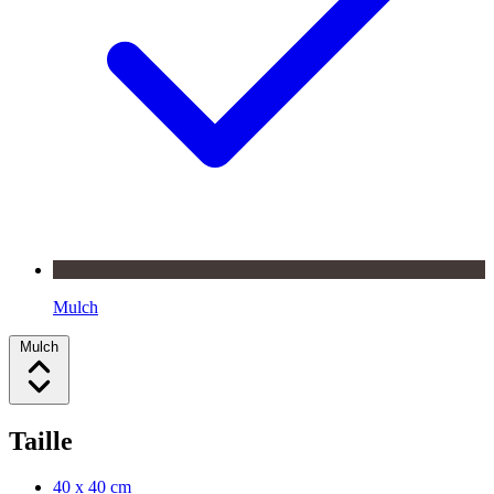
Mulch
Mulch
Taille
40 x 40 cm