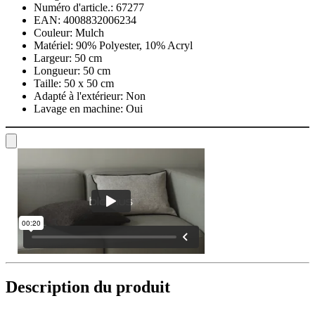
Numéro d'article.:
67277
EAN:
4008832006234
Couleur:
Mulch
Matériel:
90% Polyester, 10% Acryl
Largeur:
50 cm
Longueur:
50 cm
Taille:
50 x 50 cm
Adapté à l'extérieur:
Non
Lavage en machine:
Oui
Description du produit