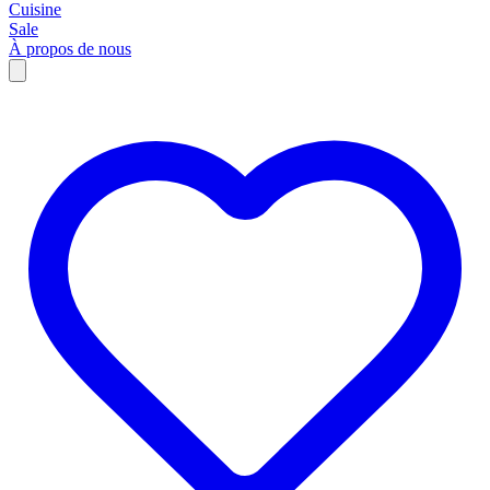
Cuisine
Sale
À propos de nous