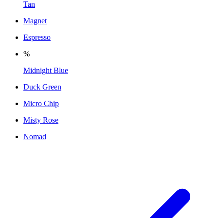
Tan
Magnet
Espresso
%
Midnight Blue
Duck Green
Micro Chip
Misty Rose
Nomad