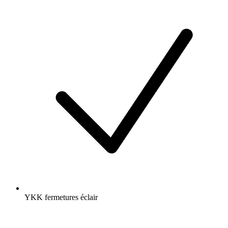
YKK fermetures éclair