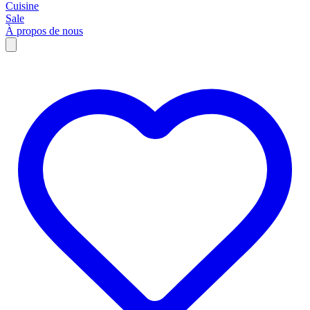
Cuisine
Sale
À propos de nous