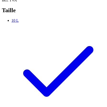
incl. TVA
Taille
10 L