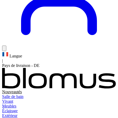
Langue
|
Pays de livraison
-
DE
Nouveautés
Salle de bain
Vivant
Meubles
Éclairage
Extérieur