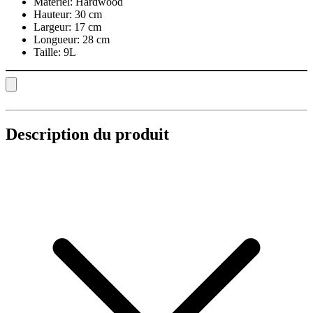
Matériel:
Hardwood
Hauteur:
30 cm
Largeur:
17 cm
Longueur:
28 cm
Taille:
9L
Description du produit