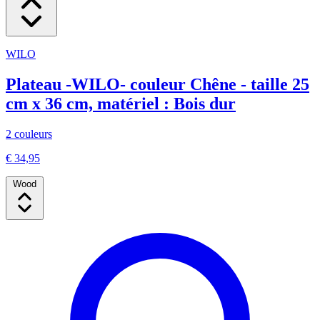
WILO
Plateau -WILO- couleur Chêne - taille 25
cm x 36 cm, matériel : Bois dur
2 couleurs
€ 34,95
Wood