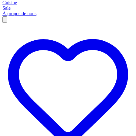
Cuisine
Sale
À propos de nous