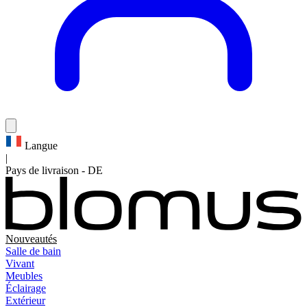
Langue
|
Pays de livraison
-
DE
Nouveautés
Salle de bain
Vivant
Meubles
Éclairage
Extérieur