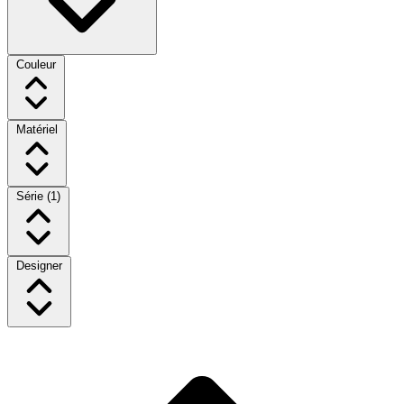
Couleur
Matériel
Série
(1)
Designer