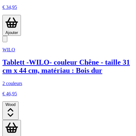
€ 34,95
Ajouter
WILO
Tablett -WILO- couleur Chêne - taille 31
cm x 44 cm, matériau : Bois dur
2 couleurs
€ 46,95
Wood