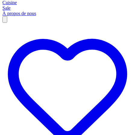
Cuisine
Sale
À propos de nous