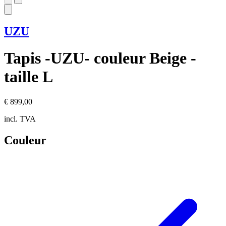
UZU
Tapis -UZU- couleur Beige -
taille L
€ 899,00
incl. TVA
Couleur