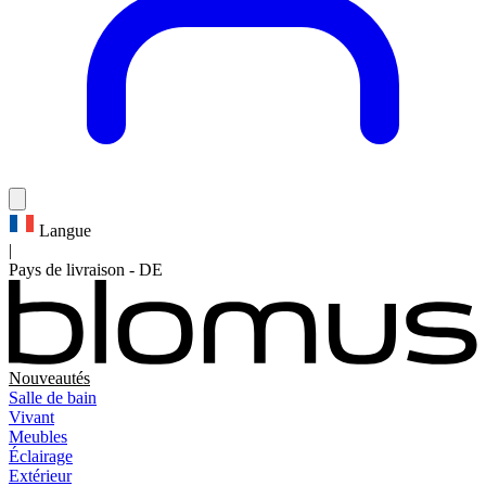
Langue
|
Pays de livraison
-
DE
Nouveautés
Salle de bain
Vivant
Meubles
Éclairage
Extérieur