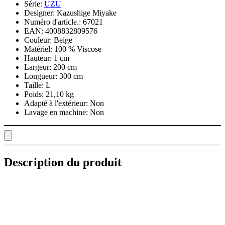
Série:
UZU
Designer:
Kazushige Miyake
Numéro d'article.:
67021
EAN:
4008832809576
Couleur:
Beige
Matériel:
100 % Viscose
Hauteur:
1 cm
Largeur:
200 cm
Longueur:
300 cm
Taille:
L
Poids:
21,10 kg
Adapté à l'extérieur:
Non
Lavage en machine:
Non
Description du produit