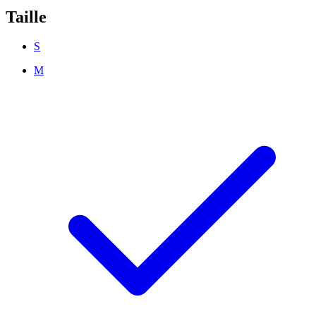
Taille
S
M