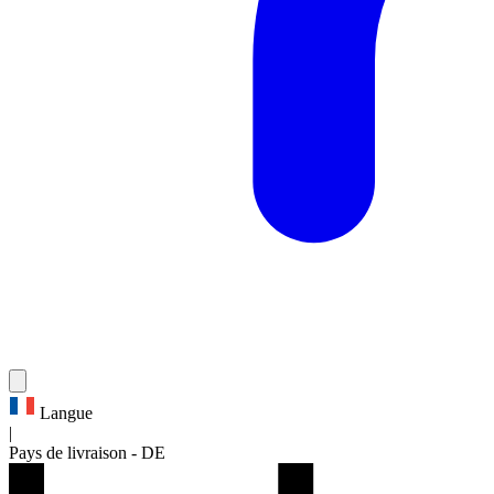
Langue
|
Pays de livraison
-
DE