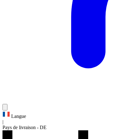
Langue
|
Pays de livraison
-
DE