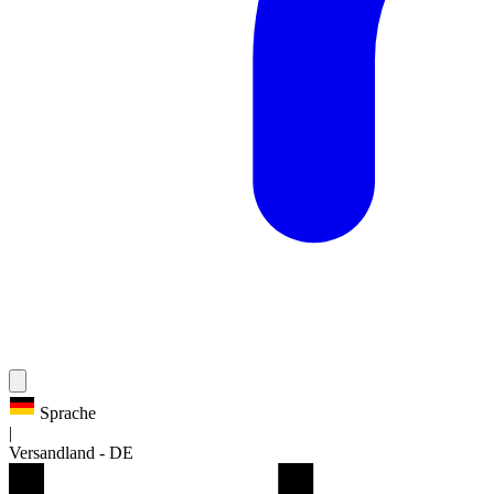
Sprache
|
Versandland
-
DE