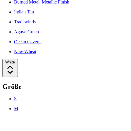
Burned Metal, Metallic Finish
Indian Tan
Tradewinds
Agave Green
Ocean Cavern
New Wheat
White
Größe
S
M