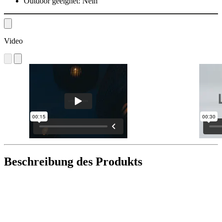
Outdoor geeignet:
Nein
Video
Beschreibung des Produkts