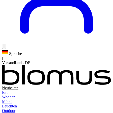
Sprache
|
Versandland
-
DE
Neuheiten
Bad
Wohnen
Möbel
Leuchten
Outdoor