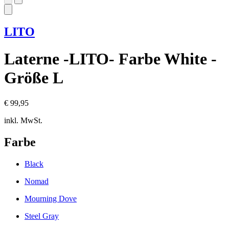
LITO
Laterne -LITO- Farbe White -
Größe L
€ 99,95
inkl. MwSt.
Farbe
Black
Nomad
Mourning Dove
Steel Gray