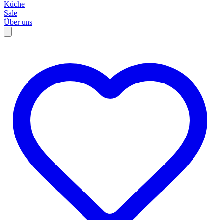
Küche
Sale
Über uns