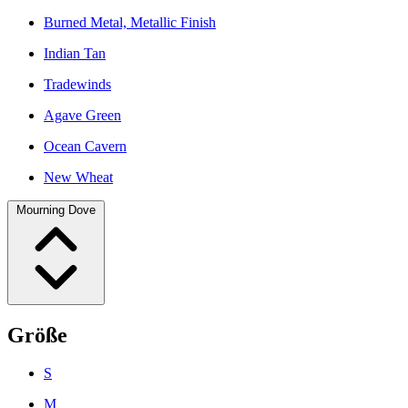
Burned Metal, Metallic Finish
Indian Tan
Tradewinds
Agave Green
Ocean Cavern
New Wheat
Mourning Dove
Größe
S
M