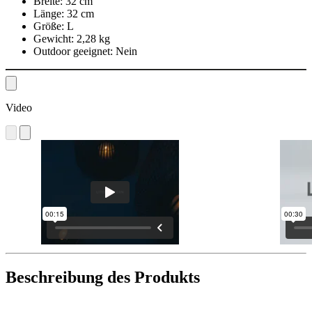
Breite:
32 cm
Länge:
32 cm
Größe:
L
Gewicht:
2,28 kg
Outdoor geeignet:
Nein
Video
Beschreibung des Produkts