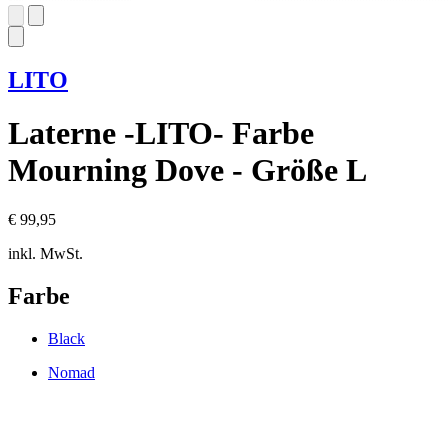
LITO
Laterne -LITO- Farbe
Mourning Dove - Größe L
€ 99,95
inkl. MwSt.
Farbe
Black
Nomad