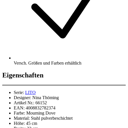
Versch. Größen und Farben erhältlich
Eigenschaften
Serie:
LITO
Designer:
Nina Thöming
Artikel Nr.:
66152
EAN:
4008832782374
Farbe:
Mourning Dove
Material:
Stahl pulverbeschichtet
Höhe:
45 cm