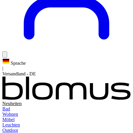
Sprache
|
Versandland
-
DE
Neuheiten
Bad
Wohnen
Möbel
Leuchten
Outdoor