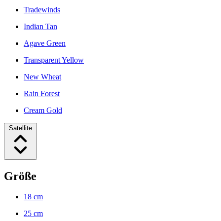
Tradewinds
Indian Tan
Agave Green
Transparent Yellow
New Wheat
Rain Forest
Cream Gold
Satellite
Größe
18 cm
25 cm