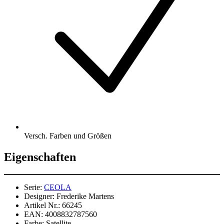
Versch. Farben und Größen
Eigenschaften
Serie:
CEOLA
Designer:
Frederike Martens
Artikel Nr.:
66245
EAN:
4008832787560
Farbe:
Satellite