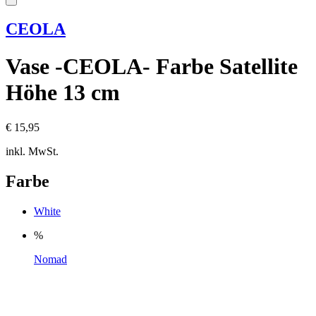
CEOLA
Vase -CEOLA- Farbe Satellite
Höhe 13 cm
€ 15,95
inkl. MwSt.
Farbe
White
%
Nomad