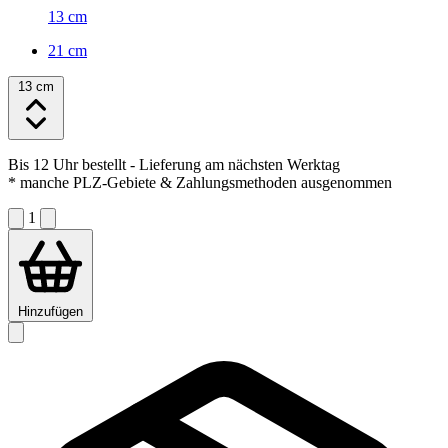
13 cm
21 cm
13 cm
Bis 12 Uhr bestellt
- Lieferung am nächsten Werktag
* manche PLZ-Gebiete & Zahlungsmethoden ausgenommen
1
Hinzufügen