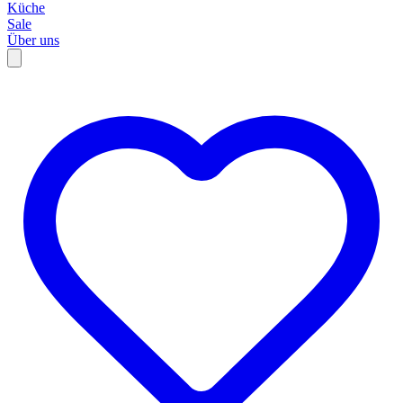
Küche
Sale
Über uns