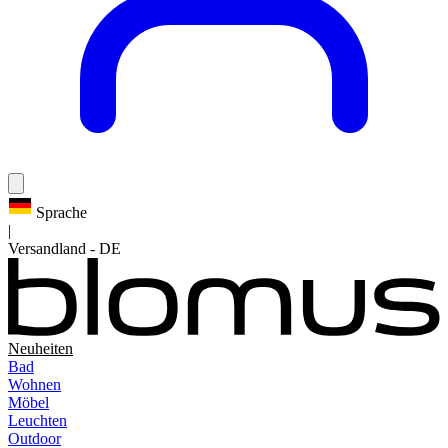
Sprache
|
Versandland
-
DE
Neuheiten
Bad
Wohnen
Möbel
Leuchten
Outdoor