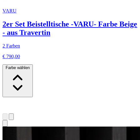
VARU
2er Set Beistelltische -VARU- Farbe Beige
- aus Travertin
2 Farben
€ 790,00
Farbe wählen