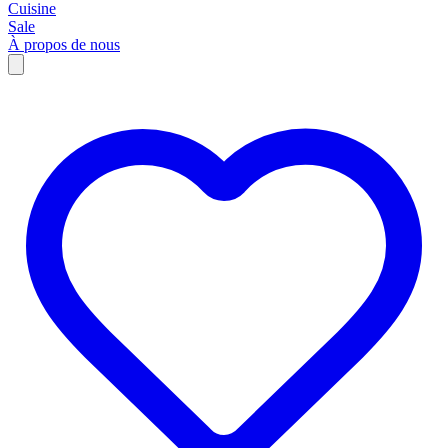
Cuisine
Sale
À propos de nous