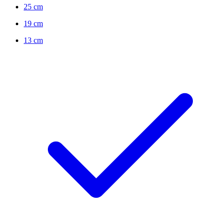
25 cm
19 cm
13 cm