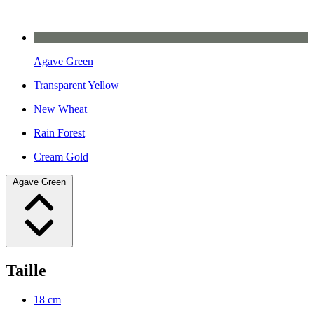
Agave Green
Transparent Yellow
New Wheat
Rain Forest
Cream Gold
Agave Green
Taille
18 cm