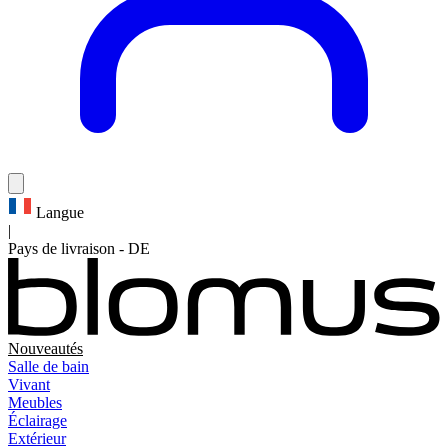
Langue
|
Pays de livraison
-
DE
Nouveautés
Salle de bain
Vivant
Meubles
Éclairage
Extérieur