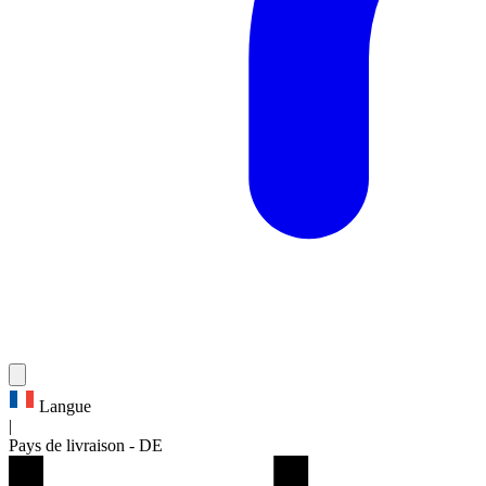
Langue
|
Pays de livraison
-
DE