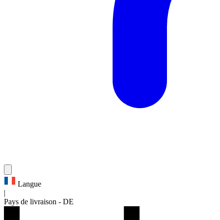
Langue
|
Pays de livraison
-
DE