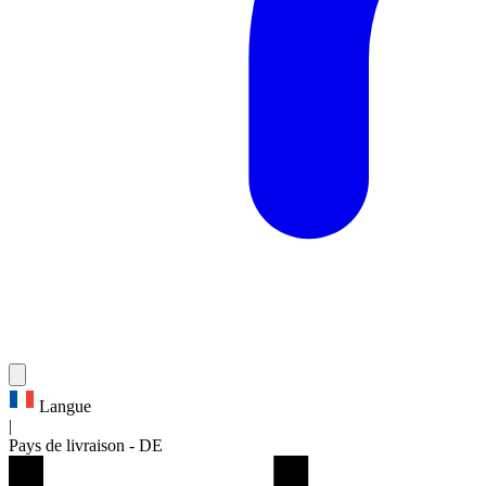
Langue
|
Pays de livraison
-
DE