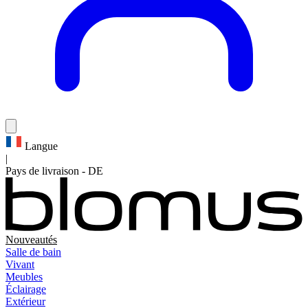
Langue
|
Pays de livraison
-
DE
Nouveautés
Salle de bain
Vivant
Meubles
Éclairage
Extérieur