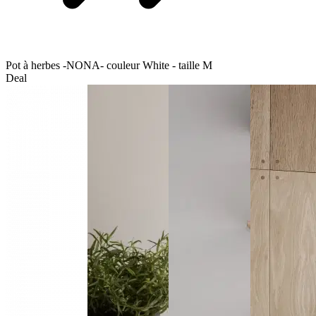
Pot à herbes -NONA- couleur White - taille M
Deal