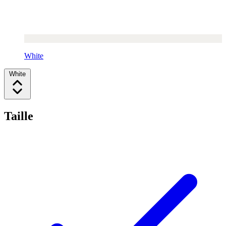
White
White
Taille