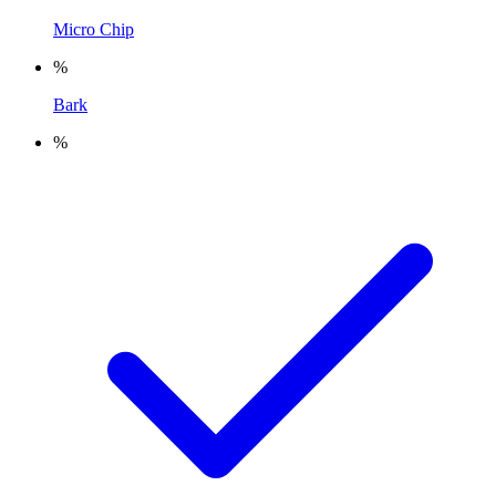
Micro Chip
%
Bark
%