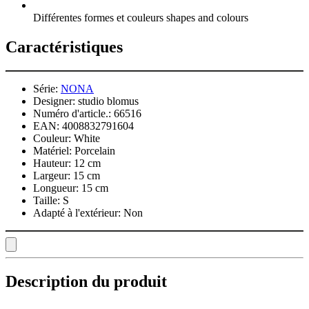
Différentes formes et couleurs shapes and colours
Caractéristiques
Série:
NONA
Designer:
studio blomus
Numéro d'article.:
66516
EAN:
4008832791604
Couleur:
White
Matériel:
Porcelain
Hauteur:
12 cm
Largeur:
15 cm
Longueur:
15 cm
Taille:
S
Adapté à l'extérieur:
Non
Description du produit