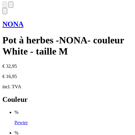
NONA
Pot à herbes -NONA- couleur
White - taille M
€ 32,95
€ 16,95
incl. TVA
Couleur
%
Pewter
%