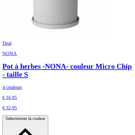
Deal
NONA
Pot à herbes -NONA- couleur Micro Chip
- taille S
4 couleurs
€ 16,95
€ 32,95
Sélectionner la couleur