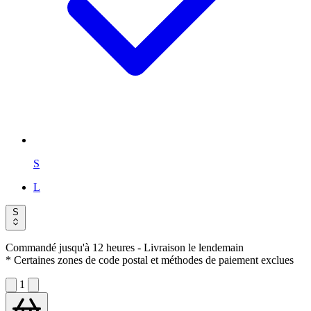
S
L
S
Commandé jusqu'à 12 heures
- Livraison le lendemain
* Certaines zones de code postal et méthodes de paiement exclues
1