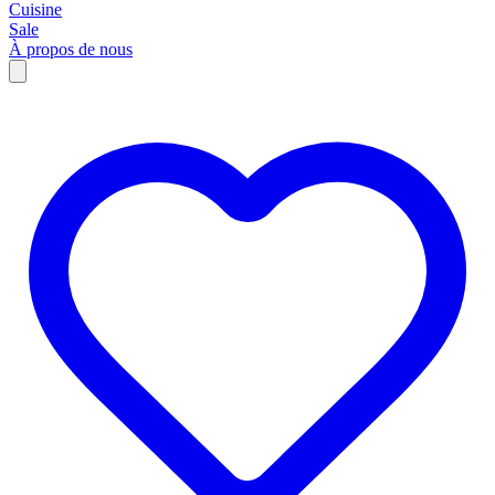
Cuisine
Sale
À propos de nous