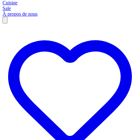
Cuisine
Sale
À propos de nous