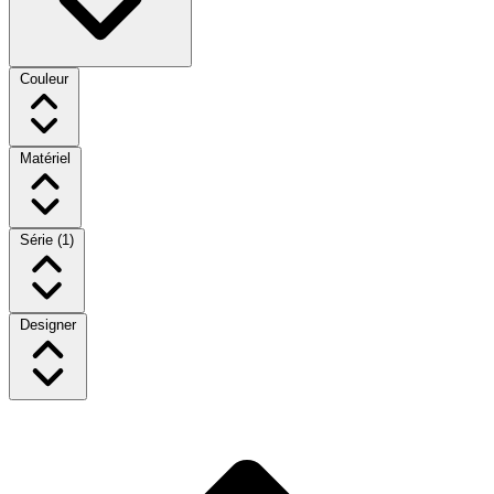
Couleur
Matériel
Série
(1)
Designer