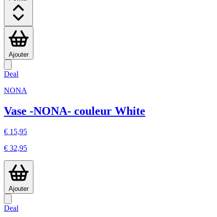
Ajouter
Deal
NONA
Vase -NONA- couleur White
€ 15,95
€ 32,95
Ajouter
Deal