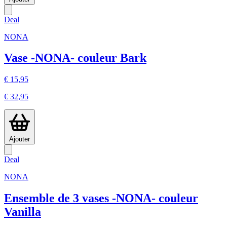
Deal
NONA
Vase -NONA- couleur Bark
€ 15,95
€ 32,95
Ajouter
Deal
NONA
Ensemble de 3 vases -NONA- couleur
Vanilla