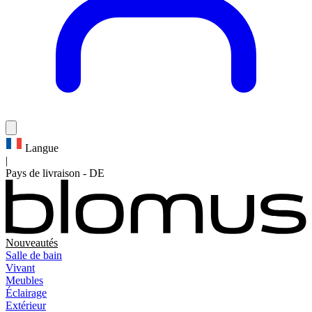
Langue
|
Pays de livraison
-
DE
Nouveautés
Salle de bain
Vivant
Meubles
Éclairage
Extérieur