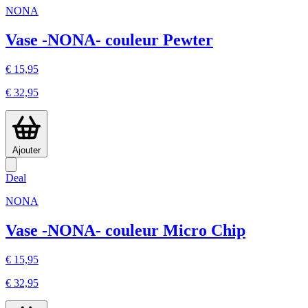
NONA
Vase -NONA- couleur Pewter
€ 15,95
€ 32,95
Ajouter
Deal
NONA
Vase -NONA- couleur Micro Chip
€ 15,95
€ 32,95