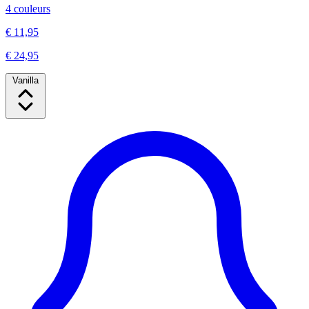
4 couleurs
€ 11,95
€ 24,95
Vanilla