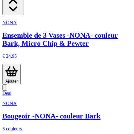
NONA
Ensemble de 3 Vases -NONA- couleur
Bark, Micro Chip & Pewter
€ 24,95
Ajouter
Deal
NONA
Bougeoir -NONA- couleur Bark
5 couleurs