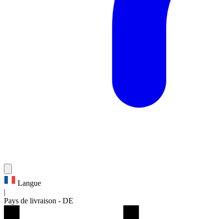
Langue
|
Pays de livraison
-
DE