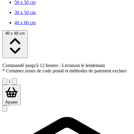
50 x 50 cm
30 x 50 cm
40 x 60 cm
40 x 40 cm
Commandé jusqu'à 12 heures
- Livraison le lendemain
* Certaines zones de code postal et méthodes de paiement exclues
1
Ajouter