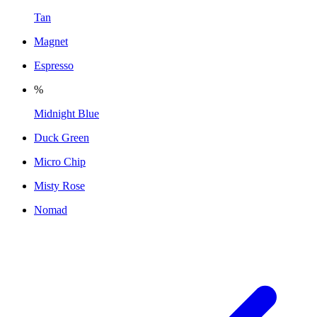
Tan
Magnet
Espresso
%
Midnight Blue
Duck Green
Micro Chip
Misty Rose
Nomad