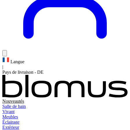
Langue
|
Pays de livraison
-
DE
Nouveautés
Salle de bain
Vivant
Meubles
Éclairage
Extérieur