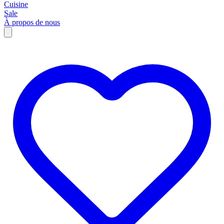
Cuisine
Sale
À propos de nous