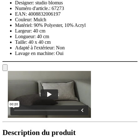
Designer:
studio blomus
Numéro d'article.:
67273
EAN:
4008832006197
Couleur:
Mulch
Matériel:
90% Polyester, 10% Acryl
Largeur:
40 cm
Longueur:
40 cm
Taille:
40 x 40 cm
Adapté à l'extérieur:
Non
Lavage en machine:
Oui
Description du produit