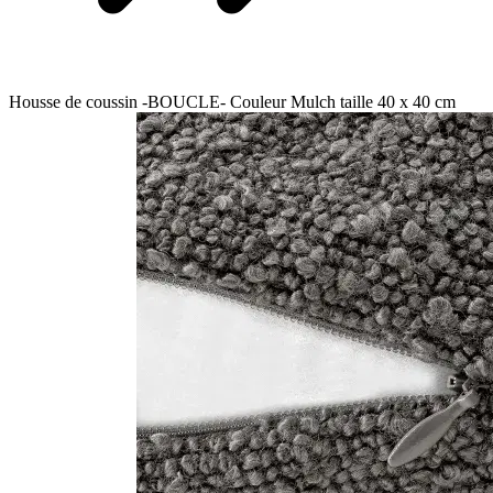
Housse de coussin -BOUCLE- Couleur Mulch taille 40 x 40 cm