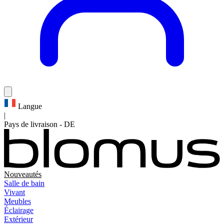
Langue
|
Pays de livraison
-
DE
Nouveautés
Salle de bain
Vivant
Meubles
Éclairage
Extérieur