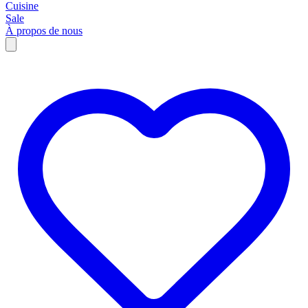
Cuisine
Sale
À propos de nous