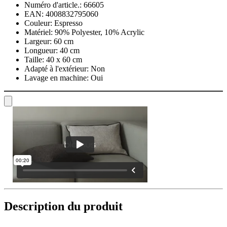
Numéro d'article.:
66605
EAN:
4008832795060
Couleur:
Espresso
Matériel:
90% Polyester, 10% Acrylic
Largeur:
60 cm
Longueur:
40 cm
Taille:
40 x 60 cm
Adapté à l'extérieur:
Non
Lavage en machine:
Oui
Description du produit