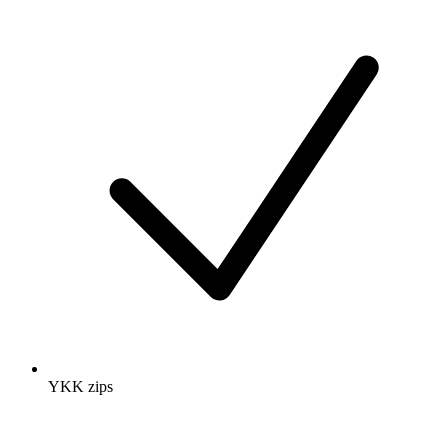
YKK zips