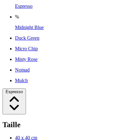
Espresso
%
Midnight Blue
Duck Green
Micro Chip
Misty Rose
Nomad
Mulch
Espresso
Taille
40 x 40 cm