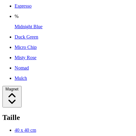
Espresso
%
Midnight Blue
Duck Green
Micro Chip
Misty Rose
Nomad
Mulch
Magnet
Taille
40 x 40 cm