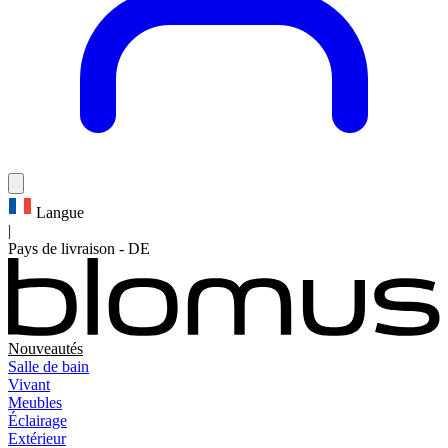
Langue
|
Pays de livraison
-
DE
Nouveautés
Salle de bain
Vivant
Meubles
Éclairage
Extérieur