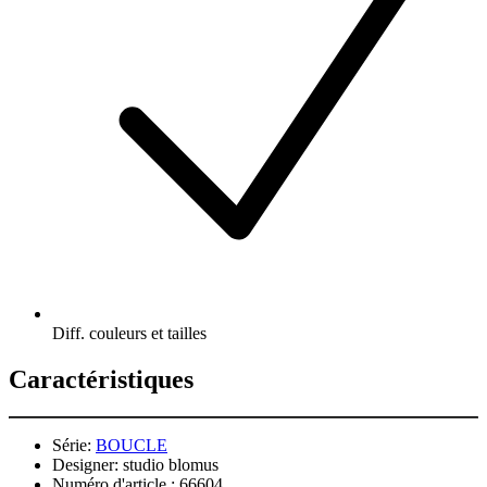
Diff. couleurs et tailles
Caractéristiques
Série:
BOUCLE
Designer:
studio blomus
Numéro d'article.:
66604