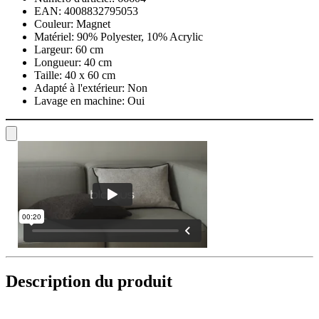
EAN:
4008832795053
Couleur:
Magnet
Matériel:
90% Polyester, 10% Acrylic
Largeur:
60 cm
Longueur:
40 cm
Taille:
40 x 60 cm
Adapté à l'extérieur:
Non
Lavage en machine:
Oui
Description du produit