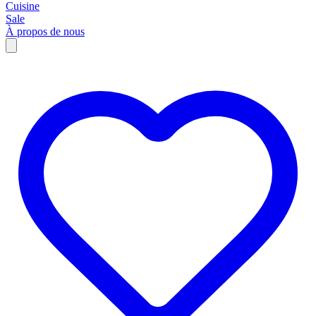
Cuisine
Sale
À propos de nous