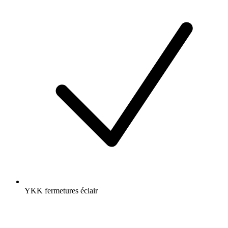
YKK fermetures éclair