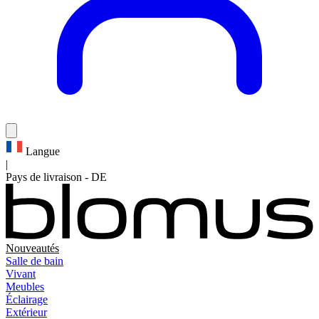
Langue
|
Pays de livraison
-
DE
Nouveautés
Salle de bain
Vivant
Meubles
Éclairage
Extérieur