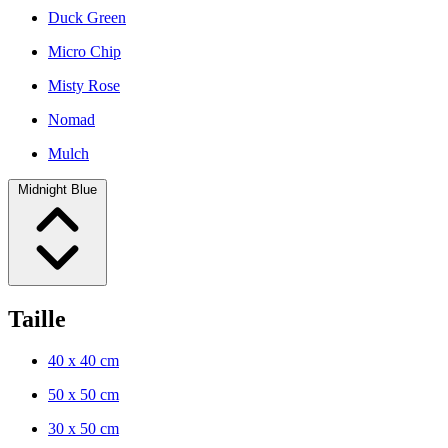
Duck Green
Micro Chip
Misty Rose
Nomad
Mulch
Midnight Blue
Taille
40 x 40 cm
50 x 50 cm
30 x 50 cm