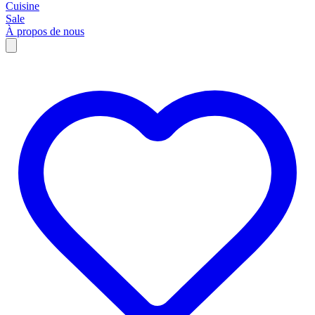
Cuisine
Sale
À propos de nous