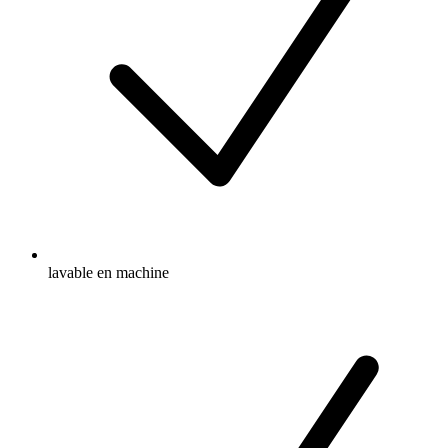
lavable en machine