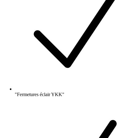
"Fermetures éclair YKK"