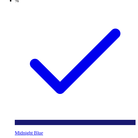
%
Midnight Blue