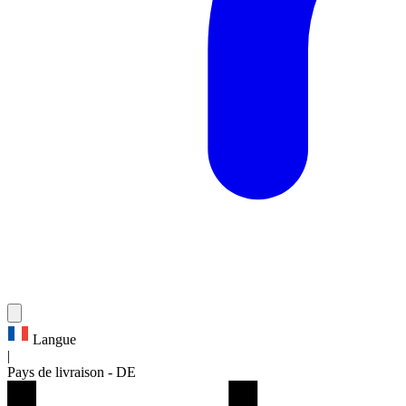
Langue
|
Pays de livraison
-
DE