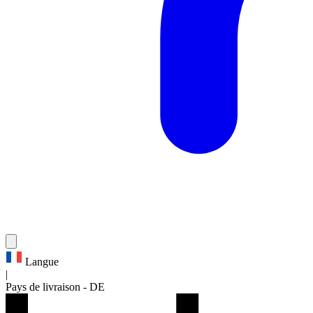
Langue
|
Pays de livraison
-
DE