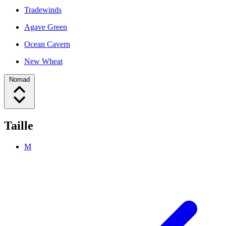
Tradewinds
Agave Green
Ocean Cavern
New Wheat
Nomad
Taille
M