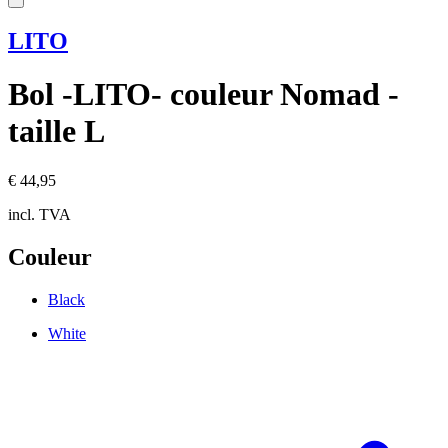
LITO
Bol -LITO- couleur Nomad -
taille L
€ 44,95
incl. TVA
Couleur
Black
White