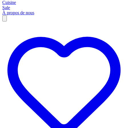
Cuisine
Sale
À propos de nous