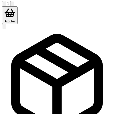
1
Ajouter