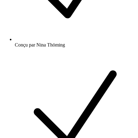
Conçu par Nina Thöming