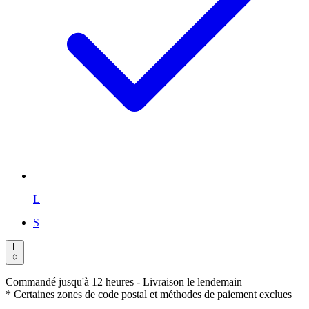
L
S
L
Commandé jusqu'à 12 heures
- Livraison le lendemain
* Certaines zones de code postal et méthodes de paiement exclues