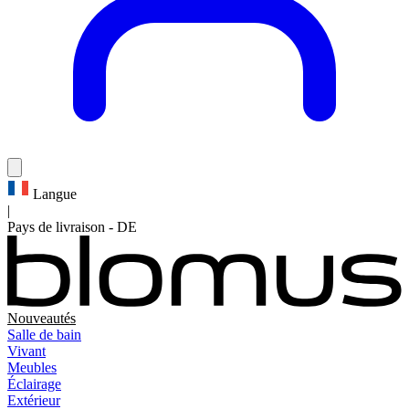
Langue
|
Pays de livraison
-
DE
Nouveautés
Salle de bain
Vivant
Meubles
Éclairage
Extérieur